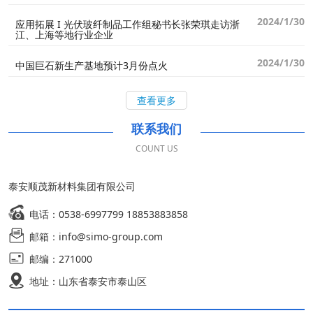
2024/1/30
应用拓展 I 光伏玻纤制品工作组秘书长张荣琪走访浙
江、上海等地行业企业
2024/1/30
中国巨石新生产基地预计3月份点火
查看更多
联系我们
COUNT US
泰安顺茂新材料集团有限公司
电话：0538-6997799 18853883858
邮箱：info@simo-group.com
邮编：271000
地址：山东省泰安市泰山区